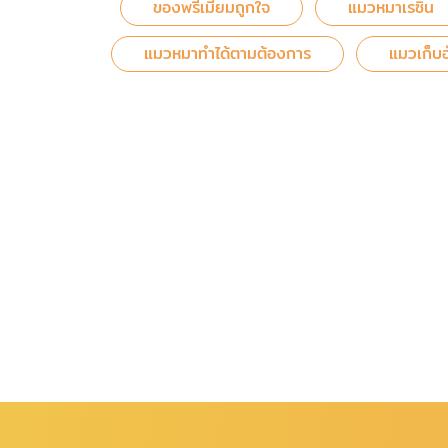
ของพรีเมี่ยมถูกใจ
แมวหมาเรซิ่น
แมวหมาทำได้ตามต้องการ
แมวเก็บอั