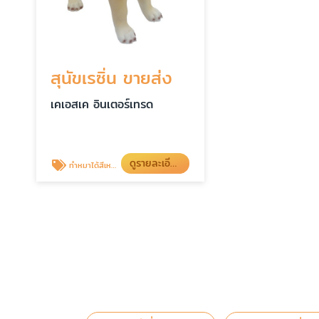
สุนัขเรซิ่น ขายส่ง
เคเอสเค อินเตอร์เทรด
ดูรายละเอียด
ทำหมาได้สีเหมือนจัง