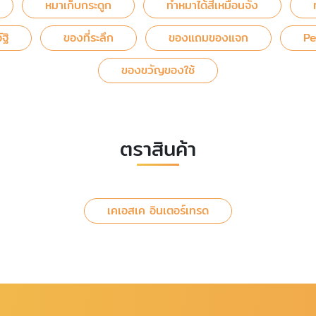
หมาเก็บกระดูก
ทำหมาได้สีเหมือนจัง
ฐิ
ของที่ระลึก
ของแถมของแจก
Pe
ของขวัญของใช้
ตราสินค้า
เคเอสเค อินเตอร์เทรด