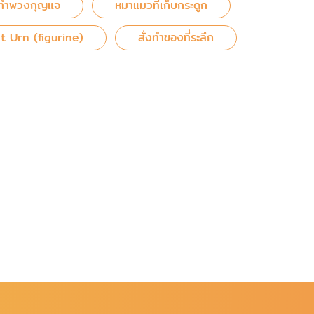
ทำพวงกุญแจ
หมาแมวที่เก็บกระดูก
t Urn (figurine)
สั่งทำของที่ระลึก