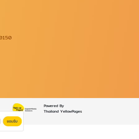
10150
Powered By
Thailand YellowPages
ยอมรับ