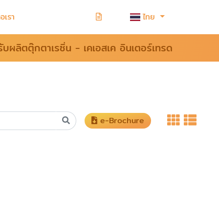
่อเรา
ไทย
รับผลิตตุ๊กตาเรซิ่น - เคเอสเค อินเตอร์เทรด
e-Brochure