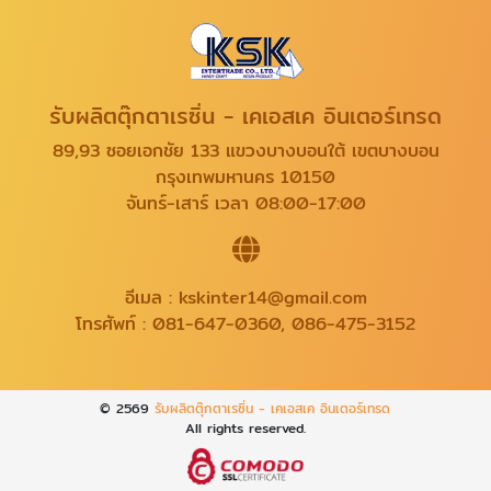
รับผลิตตุ๊กตาเรซิ่น - เคเอสเค อินเตอร์เทรด
89,93 ซอยเอกชัย 133 แขวงบางบอนใต้ เขตบางบอน
กรุงเทพมหานคร 10150
จันทร์-เสาร์ เวลา 08:00-17:00
อีเมล :
kskinter14@gmail.com
โทรศัพท์ :
081-647-0360
,
086-475-3152
© 2569
รับผลิตตุ๊กตาเรซิ่น - เคเอสเค อินเตอร์เทรด
All rights reserved.