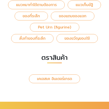
แมวหมาทำได้ตามต้องการ
แมวเก็บอัฐิ
ของที่ระลึก
ของแถมของแจก
Pet Urn (figurine)
สั่งทำของที่ระลึก
ของขวัญของใช้
ตราสินค้า
เคเอสเค อินเตอร์เทรด