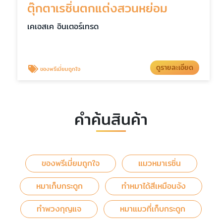
ตุ๊กตาเรซิ่นตกแต่งสวนหย่อม
เคเอสเค อินเตอร์เทรด
ดูรายละเอียด
ของพรีเมี่ยมถูกใจ
คำค้นสินค้า
ของพรีเมี่ยมถูกใจ
แมวหมาเรซิ่น
หมาเก็บกระดูก
ทำหมาได้สีเหมือนจัง
ทำพวงกุญแจ
หมาแมวที่เก็บกระดูก