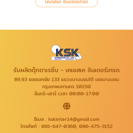
เคเอสเค อินเตอร์เทรด
รับผลิตตุ๊กตาเรซิ่น - เคเอสเค อินเตอร์เทรด
89,93 ซอยเอกชัย 133 แขวงบางบอนใต้ เขตบางบอน
กรุงเทพมหานคร 10150
จันทร์-เสาร์ เวลา 08:00-17:00
อีเมล :
kskinter14@gmail.com
โทรศัพท์ :
081-647-0360
,
086-475-3152